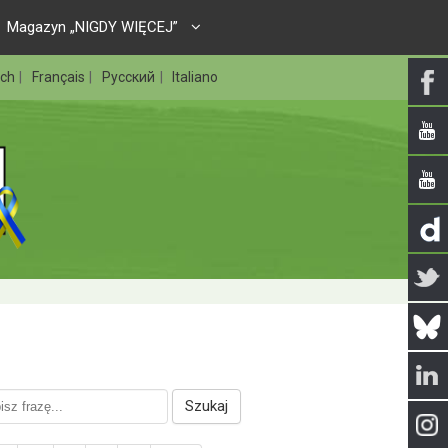
Magazyn „NIGDY WIĘCEJ”
sch
Français
Русский
Italiano
Szukaj