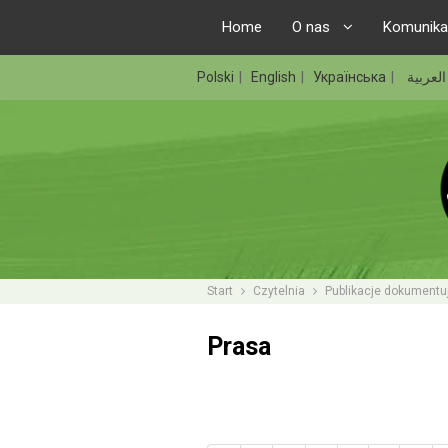
Home
O nas
Komunika
Polski
English
Українська
العربية
Start
Czytelnia
Publikacje dokumentu
Prasa