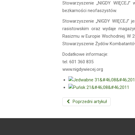
Stowarzyszenie „NIGDY WIĘCEJ” wz
bezkarności neofaszystów.
Stowarzyszenie „NIGDY WIĘCEJ” jest
rasistowskim oraz wydaje magazy
Rasizmu w Europie Wschodniej. W 
Stowarzyszenie Żydów Kombatantów
Dodatkowe informacje:
tel. 601 360 835
www.nigdywiecej.org
Poprzedni artykuł